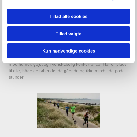
Tillad alle cookies
Tillad valgte
Sammenhold
Kun nødvendige cookies
Hep på kollegaer, familiemedlemmer, bekendte og venner,
med humor, gejst og i venskabelig konkurrence. Her er plads
til alle, både de løbende, de gående og ikke mindst de gode
stunder.