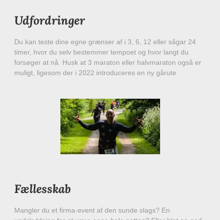
Udfordringer
Du kan teste dine egne grænser af i 3, 6, 12 eller sågar 24
timer, hvor du selv bestemmer tempoet og hvor langt du
forsøger at nå. Husk at 3 maraton eller halvmaraton også er
muligt, ligesom der i 2022 introduceres en ny gårute
Fællesskab
Mangler du et firma-event af den sunde slags? En