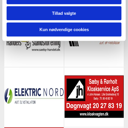
Tillad valgte
Kun nødvendige cookies